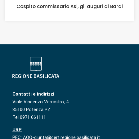
Cospito commissario Asi, gli auguri di Bardi
Contatti e indirizzi
Viale Vincenzo Verrastro, 4
85100 Potenza PZ
Tel 0971 661111
URP
PEC: AOO-giunta@cert.regione.basilicata.it