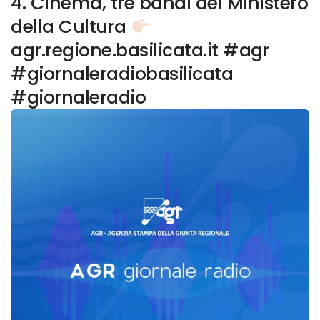
4. Cinema, tre bandi del Ministero
della Cultura
agr.regione.basilicata.it #agr
#giornaleradiobasilicata
#giornaleradio