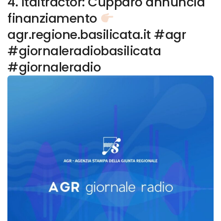
4. Italtractor: Cupparo annuncia
finanziamento
agr.regione.basilicata.it #agr
#giornaleradiobasilicata
#giornaleradio