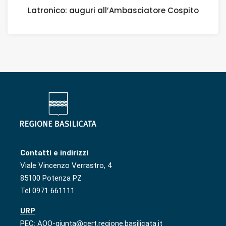
Latronico: auguri all’Ambasciatore Cospito
Contatti e indirizzi
Viale Vincenzo Verrastro, 4
85100 Potenza PZ
Tel 0971 661111
URP
PEC: AOO-giunta@cert.regione.basilicata.it