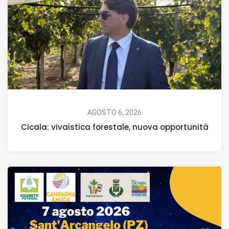
AGOSTO 6, 2026
Cicala: vivaistica forestale, nuova opportunità