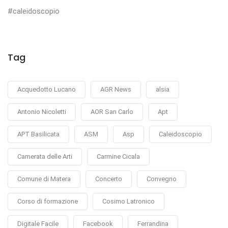
#caleidoscopio
Tag
Acquedotto Lucano
AGR News
alsia
Antonio Nicoletti
AOR San Carlo
Apt
APT Basilicata
ASM
Asp
Caleidoscopio
Camerata delle Arti
Carmine Cicala
Comune di Matera
Concerto
Convegno
Corso di formazione
Cosimo Latronico
Digitale Facile
Facebook
Ferrandina