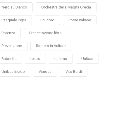
Nero su Bianco
Orchestra della Magna Grecia
Pasquale Pepe
Policoro
Poste Italiane
Potenza
Presentazione libro
Prevenzione
Rionero in Vulture
Rubriche
teatro
turismo
Unibas
Unibas Inside
Venosa
Vito Bardi