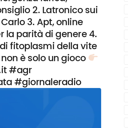
nsiglio 2. Latronico sui
 Carlo 3. Apt, online
 la parità di genere 4.
 di fitoplasmi della vite
t non è solo un gioco
.it #agr
ata #giornaleradio