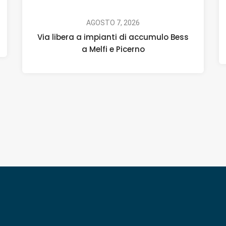
AGOSTO 7, 2026
Via libera a impianti di accumulo Bess
a Melfi e Picerno