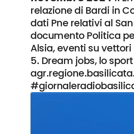
relazione di Bardi in Co
dati Pne relativi al San
documento Politica per
Alsia, eventi su vettori
5. Dream jobs, lo spor
agr.regione.basilicata
#giornaleradiobasilic