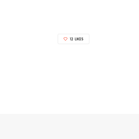
12
LIKES