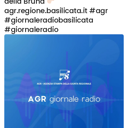
della Bruna
agr.regione.basilicata.it #agr
#giornaleradiobasilicata
#giornaleradio