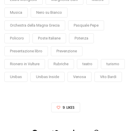
Musica
Nero su Bianco
Orchestra della Magna Grecia
Pasquale Pepe
Policoro
Poste Italiane
Potenza
Presentazione libro
Prevenzione
Rionero in Vulture
Rubriche
teatro
turismo
Unibas
Unibas Inside
Venosa
Vito Bardi
9
LIKES