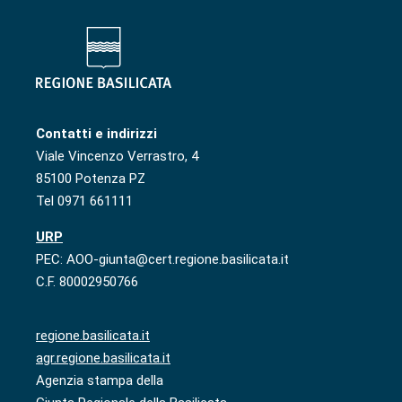
Contatti e indirizzi
Viale Vincenzo Verrastro, 4
85100 Potenza PZ
Tel 0971 661111
URP
PEC: AOO-giunta@cert.regione.basilicata.it
C.F. 80002950766
regione.basilicata.it
agr.regione.basilicata.it
Agenzia stampa della