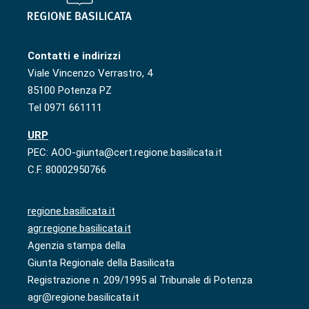
Contatti e indirizzi
Viale Vincenzo Verrastro, 4
85100 Potenza PZ
Tel 0971 661111
URP
PEC: AOO-giunta@cert.regione.basilicata.it
C.F. 80002950766
regione.basilicata.it
agr.regione.basilicata.it
Agenzia stampa della
Giunta Regionale della Basilicata
Registrazione n. 209/1995 al Tribunale di Potenza
agr@regione.basilicata.it