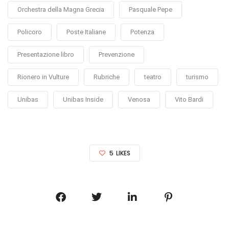
Orchestra della Magna Grecia
Pasquale Pepe
Policoro
Poste Italiane
Potenza
Presentazione libro
Prevenzione
Rionero in Vulture
Rubriche
teatro
turismo
Unibas
Unibas Inside
Venosa
Vito Bardi
5
LIKES