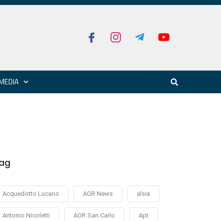
MEDIA
ag
Acquedotto Lucano
AGR News
alsia
Antonio Nicoletti
AOR San Carlo
Apt