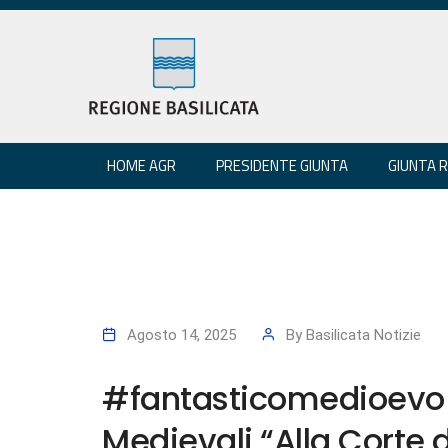
HOME AGR
PRESIDENTE GIUNTA
GIUNTA 
Agosto 14, 2025
By
Basilicata Notizie
#fantasticomedioevo 
Medievali “Alla Corte d