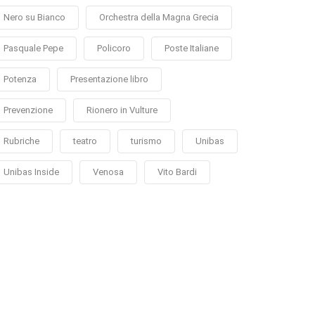
Nero su Bianco
Orchestra della Magna Grecia
Pasquale Pepe
Policoro
Poste Italiane
Potenza
Presentazione libro
Prevenzione
Rionero in Vulture
Rubriche
teatro
turismo
Unibas
Unibas Inside
Venosa
Vito Bardi