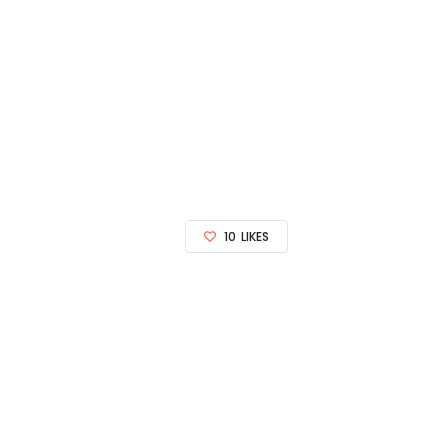
10
LIKES