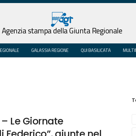
Agenzia stampa della Giunta Regionale
REGIONALE
GALASSIA REGIONE
QUI BASILICATA
MULTI
T
– Le Giornate
i Federico”, giunte nel