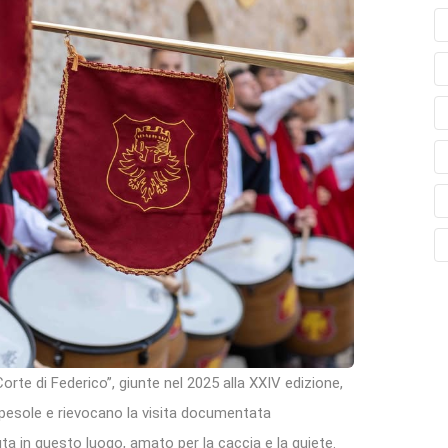
rte di Federico”, giunte nel 2025 alla XXIV edizione,
opesole e rievocano la visita documentata
uta in questo luogo, amato per la caccia e la quiete.