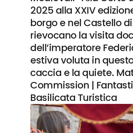
2025 alla XXIV edizione
borgo e nel Castello 
rievocano la visita d
dell’imperatore Federic
estiva voluta in quest
caccia e la quiete. Ma
Commission | Fantast
Basilicata Turistica