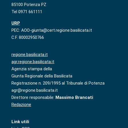
85100 Potenza PZ
Tel 0971 661111
URP
PEC: AOO-giunta@cert.regione.basilicata.it
C.F. 80002950766
regione.basilicata.it
agr.regione.basilicata.it
Agenzia stampa della
Giunta Regionale della Basilicata
Registrazione n. 209/1995 al Tribunale di Potenza
agr@regione.basilicata.it
Direttore responsabile:
Massimo Brancati
Redazione
Link utili