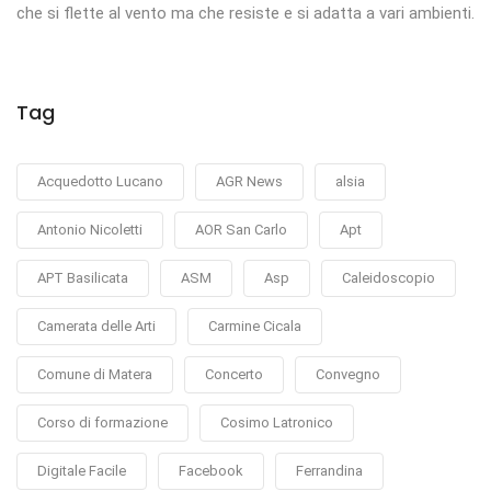
che si flette al vento ma che resiste e si adatta a vari ambienti.
Tag
Acquedotto Lucano
AGR News
alsia
Antonio Nicoletti
AOR San Carlo
Apt
APT Basilicata
ASM
Asp
Caleidoscopio
Camerata delle Arti
Carmine Cicala
Comune di Matera
Concerto
Convegno
Corso di formazione
Cosimo Latronico
Digitale Facile
Facebook
Ferrandina