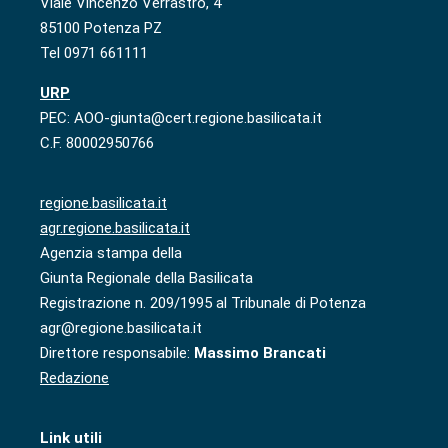
Viale Vincenzo Verrastro, 4
85100 Potenza PZ
Tel 0971 661111
URP
PEC: AOO-giunta@cert.regione.basilicata.it
C.F. 80002950766
regione.basilicata.it
agr.regione.basilicata.it
Agenzia stampa della
Giunta Regionale della Basilicata
Registrazione n. 209/1995 al Tribunale di Potenza
agr@regione.basilicata.it
Direttore responsabile:
Massimo Brancati
Redazione
Link utili