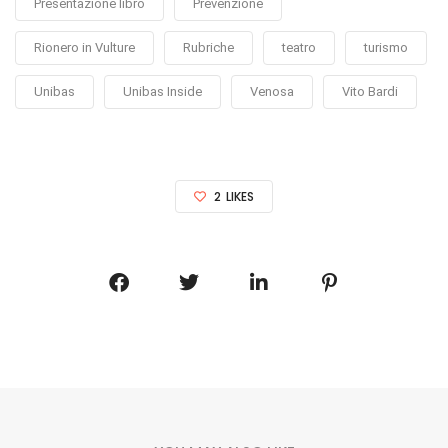
Presentazione libro
Prevenzione
Rionero in Vulture
Rubriche
teatro
turismo
Unibas
Unibas Inside
Venosa
Vito Bardi
2
LIKES