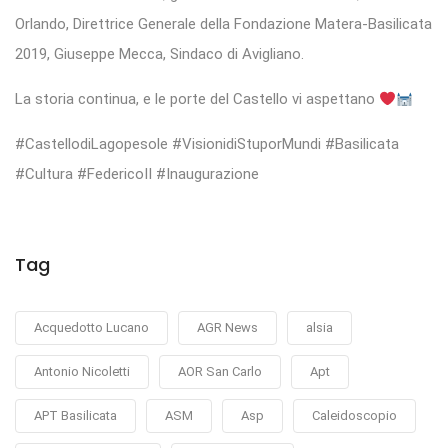
Orlando, Direttrice Generale della Fondazione Matera-Basilicata
2019, Giuseppe Mecca, Sindaco di Avigliano.
La storia continua, e le porte del Castello vi aspettano
#CastellodiLagopesole #VisionidiStuporMundi #Basilicata
#Cultura #FedericoII #Inaugurazione
Tag
Acquedotto Lucano
AGR News
alsia
Antonio Nicoletti
AOR San Carlo
Apt
APT Basilicata
ASM
Asp
Caleidoscopio