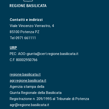
Contatti e indirizzi
Viale Vincenzo Verrastro, 4
85100 Potenza PZ
Tel 0971 661111
URP
PEC: AOO-giunta@cert.regione.basilicata.it
C.F. 80002950766
regione.basilicata.it
agr.regione.basilicata.it
Agenzia stampa della
Giunta Regionale della Basilicata
Registrazione n. 209/1995 al Tribunale di Potenza
agr@regione.basilicata.it