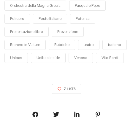
Orchestra della Magna Grecia
Pasquale Pepe
Policoro
Poste Italiane
Potenza
Presentazione libro
Prevenzione
Rionero in Vulture
Rubriche
teatro
turismo
Unibas
Unibas Inside
Venosa
Vito Bardi
7
LIKES