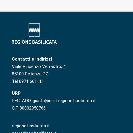
Contatti e indirizzi
Viale Vincenzo Verrastro, 4
85100 Potenza PZ
Tel 0971 661111
URP
PEC: AOO-giunta@cert.regione.basilicata.it
C.F. 80002950766
regione.basilicata.it