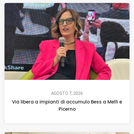
AGOSTO 7, 2026
Via libera a impianti di accumulo Bess a Melfi e
Picerno