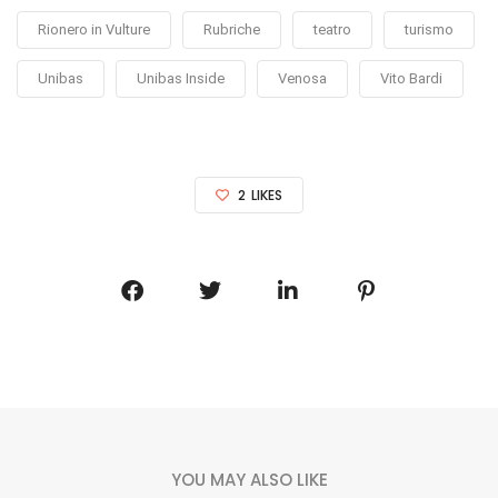
Rionero in Vulture
Rubriche
teatro
turismo
Unibas
Unibas Inside
Venosa
Vito Bardi
2
LIKES
YOU MAY ALSO LIKE