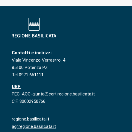
Contatti e indirizzi
Viale Vincenzo Verrastro, 4
85100 Potenza PZ
Tel 0971 661111
URP
PEC: AOO-giunta@cert.regione.basilicata.it
C.F. 80002950766
regione.basilicata.it
agr.regione.basilicata.it