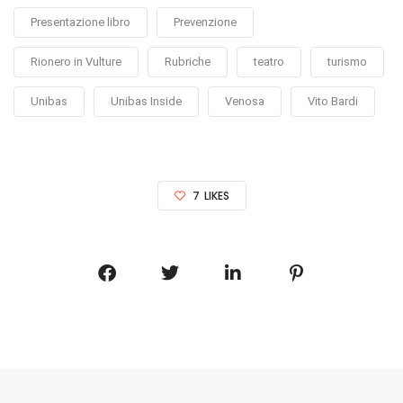
Presentazione libro
Prevenzione
Rionero in Vulture
Rubriche
teatro
turismo
Unibas
Unibas Inside
Venosa
Vito Bardi
7
LIKES