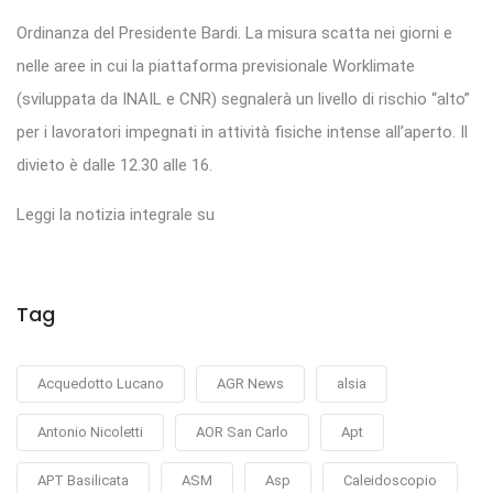
Ordinanza del Presidente Bardi. La misura scatta nei giorni e
nelle aree in cui la piattaforma previsionale Worklimate
(sviluppata da INAIL e CNR) segnalerà un livello di rischio “alto”
per i lavoratori impegnati in attività fisiche intense all’aperto. Il
divieto è dalle 12.30 alle 16.
Leggi la notizia integrale su
Tag
Acquedotto Lucano
AGR News
alsia
Antonio Nicoletti
AOR San Carlo
Apt
APT Basilicata
ASM
Asp
Caleidoscopio