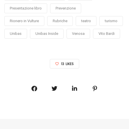
Presentazione libro
Prevenzione
Rionero in Vulture
Rubriche
teatro
turismo
Unibas
Unibas Inside
Venosa
Vito Bardi
13
LIKES