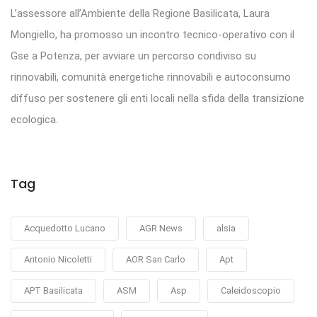
L’assessore all’Ambiente della Regione Basilicata, Laura
Mongiello, ha promosso un incontro tecnico-operativo con il
Gse a Potenza, per avviare un percorso condiviso su
rinnovabili, comunità energetiche rinnovabili e autoconsumo
diffuso per sostenere gli enti locali nella sfida della transizione
ecologica.
Tag
Acquedotto Lucano
AGR News
alsia
Antonio Nicoletti
AOR San Carlo
Apt
APT Basilicata
ASM
Asp
Caleidoscopio