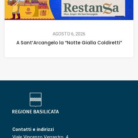
AGOSTO 6, 2026
A Sant’Arcangelo la “Notte Gialla Coldiretti”
Contatti e indirizzi
Viale Vincenzo Verrastro, 4