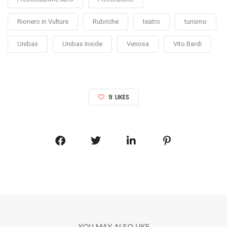
Rionero in Vulture
Rubriche
teatro
turismo
Unibas
Unibas Inside
Venosa
Vito Bardi
9
LIKES
YOU MAY ALSO LIKE