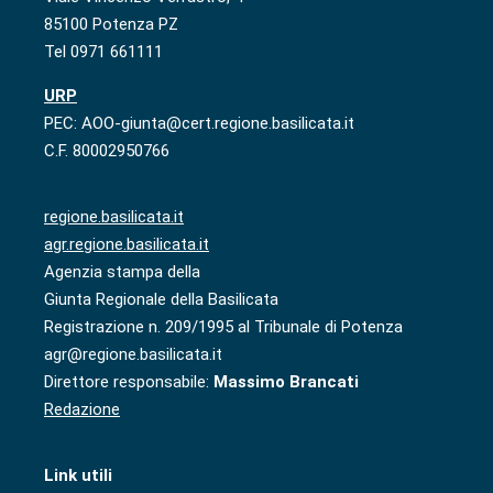
85100 Potenza PZ
Tel 0971 661111
URP
PEC: AOO-giunta@cert.regione.basilicata.it
C.F. 80002950766
regione.basilicata.it
agr.regione.basilicata.it
Agenzia stampa della
Giunta Regionale della Basilicata
Registrazione n. 209/1995 al Tribunale di Potenza
agr@regione.basilicata.it
Direttore responsabile:
Massimo Brancati
Redazione
Link utili