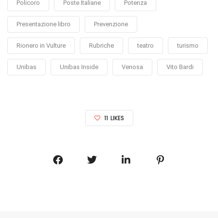
Policoro
Poste Italiane
Potenza
Presentazione libro
Prevenzione
Rionero in Vulture
Rubriche
teatro
turismo
Unibas
Unibas Inside
Venosa
Vito Bardi
11
LIKES