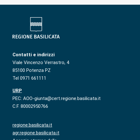
Contatti e indirizzi
Viale Vincenzo Verrastro, 4
85100 Potenza PZ
Tel 0971 661111
URP
PEC: AOO-giunta@cert.regione.basilicata.it
C.F. 80002950766
regione.basilicata.it
agr.regione.basilicata.it