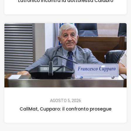
Latronico incontra la dottoressa Calabrò
AGOSTO 5, 2026
CallMat, Cupparo: il confronto prosegue