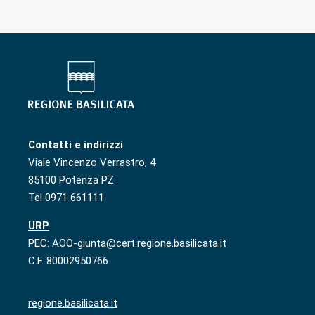
Contatti e indirizzi
Viale Vincenzo Verrastro, 4
85100 Potenza PZ
Tel 0971 661111
URP
PEC: AOO-giunta@cert.regione.basilicata.it
C.F. 80002950766
regione.basilicata.it