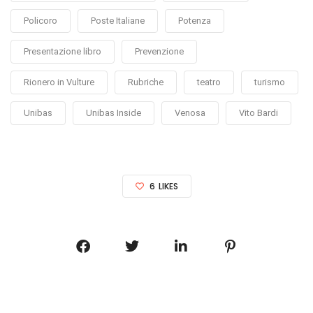
Policoro
Poste Italiane
Potenza
Presentazione libro
Prevenzione
Rionero in Vulture
Rubriche
teatro
turismo
Unibas
Unibas Inside
Venosa
Vito Bardi
6
LIKES