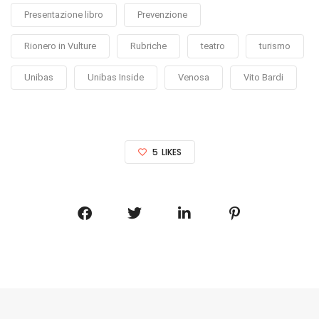
Presentazione libro
Prevenzione
Rionero in Vulture
Rubriche
teatro
turismo
Unibas
Unibas Inside
Venosa
Vito Bardi
5
LIKES