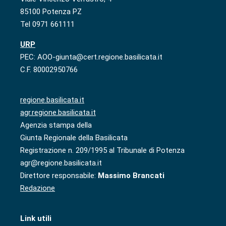
85100 Potenza PZ
Tel 0971 661111
URP
PEC: AOO-giunta@cert.regione.basilicata.it
C.F. 80002950766
regione.basilicata.it
agr.regione.basilicata.it
Agenzia stampa della
Giunta Regionale della Basilicata
Registrazione n. 209/1995 al Tribunale di Potenza
agr@regione.basilicata.it
Direttore responsabile:
Massimo Brancati
Redazione
Link utili