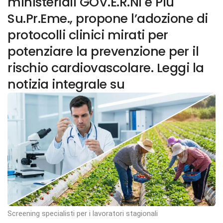
ministeriali GOV.E.R.NI e Più
Su.Pr.Eme., propone l’adozione di
protocolli clinici mirati per
potenziare la prevenzione per il
rischio cardiovascolare. Leggi la
notizia integrale su
Screening specialisti per i lavoratori stagionali