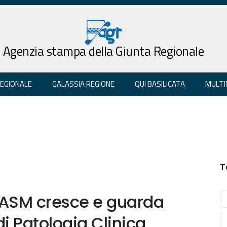
Agenzia stampa della Giunta Regionale
REGIONALE
GALASSIA REGIONE
QUI BASILICATA
MULTI
T
a ASM cresce e guarda
 di Patologia Clinica