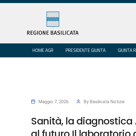
HOME AGR
PRESIDENTE GIUNTA
GIUNTA 
Maggio 7, 2026
By
Basilicata Notizie
Sanità, la diagnostic
al futuro Il laboratorio