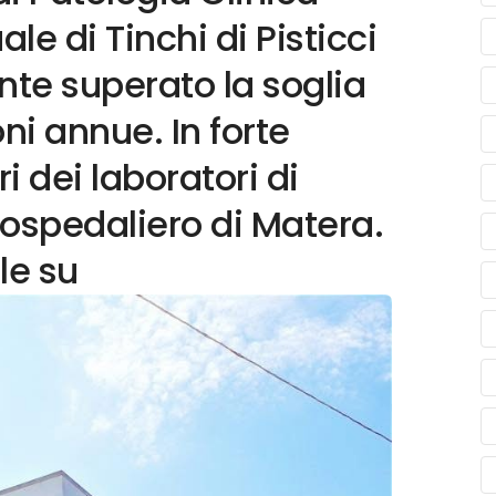
le di Tinchi di Pisticci
nte superato la soglia
ni annue. In forte
 dei laboratori di
 ospedaliero di Matera.
le su