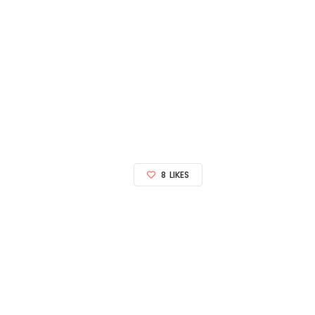
8
LIKES