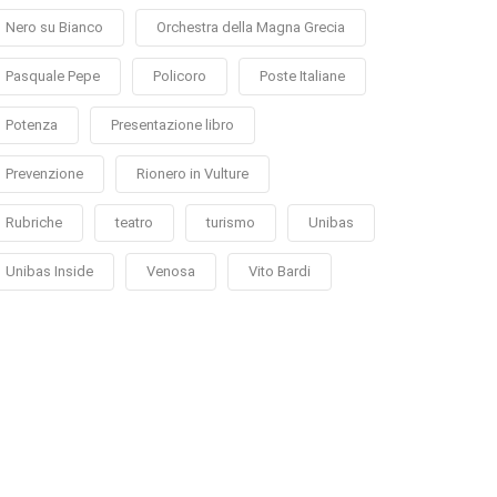
Nero su Bianco
Orchestra della Magna Grecia
Pasquale Pepe
Policoro
Poste Italiane
Potenza
Presentazione libro
Prevenzione
Rionero in Vulture
Rubriche
teatro
turismo
Unibas
Unibas Inside
Venosa
Vito Bardi