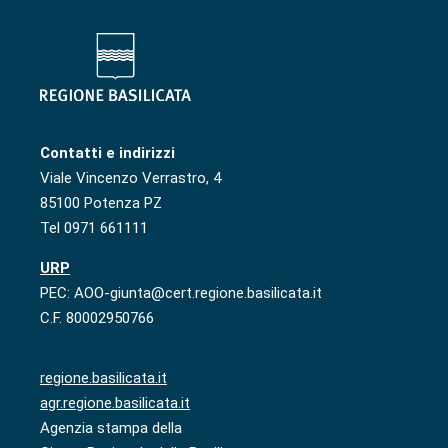
Contatti e indirizzi
Viale Vincenzo Verrastro, 4
85100 Potenza PZ
Tel 0971 661111
URP
PEC: AOO-giunta@cert.regione.basilicata.it
C.F. 80002950766
regione.basilicata.it
agr.regione.basilicata.it
Agenzia stampa della