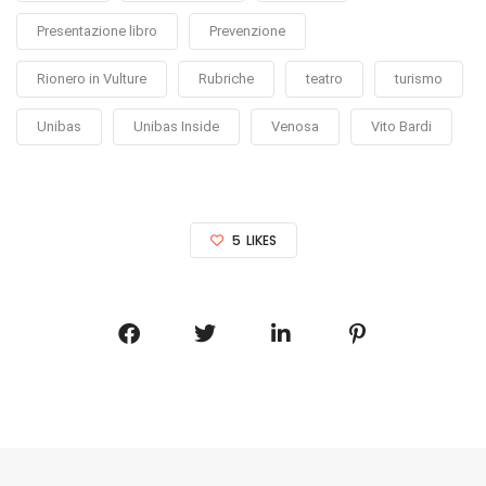
Presentazione libro
Prevenzione
Rionero in Vulture
Rubriche
teatro
turismo
Unibas
Unibas Inside
Venosa
Vito Bardi
5
LIKES