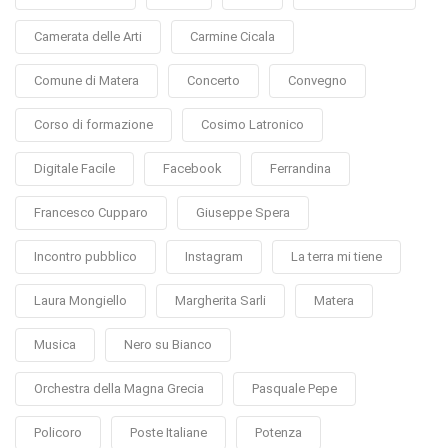
Camerata delle Arti
Carmine Cicala
Comune di Matera
Concerto
Convegno
Corso di formazione
Cosimo Latronico
Digitale Facile
Facebook
Ferrandina
Francesco Cupparo
Giuseppe Spera
Incontro pubblico
Instagram
La terra mi tiene
Laura Mongiello
Margherita Sarli
Matera
Musica
Nero su Bianco
Orchestra della Magna Grecia
Pasquale Pepe
Policoro
Poste Italiane
Potenza