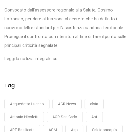
Convocato dall’assessore regionale alla Salute, Cosimo
Latronico, per dare attuazione al decreto che ha definito i
nuovi modelli e standard per l’assistenza sanitaria territoriale.
Prosegue il confronto con i territori al fine di fare il punto sulle
principali criticità segnalate.
Leggi la notizia integrale su
Tag
Acquedotto Lucano
AGR News
alsia
Antonio Nicoletti
AOR San Carlo
Apt
APT Basilicata
ASM
Asp
Caleidoscopio