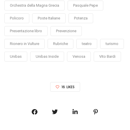
Orchestra della Magna Grecia
Pasquale Pepe
Policoro
Poste Italiane
Potenza
Presentazione libro
Prevenzione
Rionero in Vulture
Rubriche
teatro
turismo
Unibas
Unibas Inside
Venosa
Vito Bardi
16
LIKES