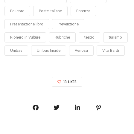
Policoro
Poste Italiane
Potenza
Presentazione libro
Prevenzione
Rionero in Vulture
Rubriche
teatro
turismo
Unibas
Unibas Inside
Venosa
Vito Bardi
13
LIKES