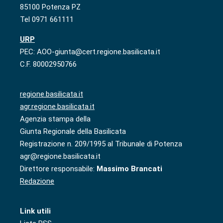
85100 Potenza PZ
Tel 0971 661111
URP
PEC: AOO-giunta@cert.regione.basilicata.it
C.F. 80002950766
regione.basilicata.it
agr.regione.basilicata.it
Agenzia stampa della
Giunta Regionale della Basilicata
Registrazione n. 209/1995 al Tribunale di Potenza
agr@regione.basilicata.it
Direttore responsabile:
Massimo Brancati
Redazione
Link utili