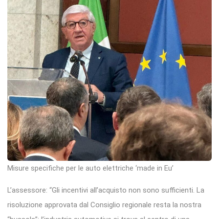
Misure specifiche per le auto elettriche ‘made in Eu’
L’assessore: “Gli incentivi all’acquisto non sono sufficienti. La
risoluzione approvata dal Consiglio regionale resta la nostra