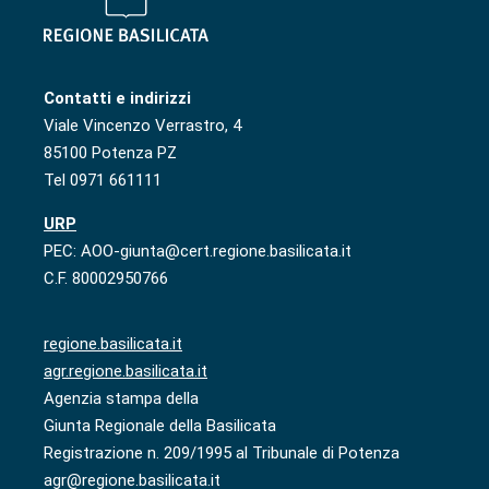
Contatti e indirizzi
Viale Vincenzo Verrastro, 4
85100 Potenza PZ
Tel 0971 661111
URP
PEC: AOO-giunta@cert.regione.basilicata.it
C.F. 80002950766
regione.basilicata.it
agr.regione.basilicata.it
Agenzia stampa della
Giunta Regionale della Basilicata
Registrazione n. 209/1995 al Tribunale di Potenza
agr@regione.basilicata.it