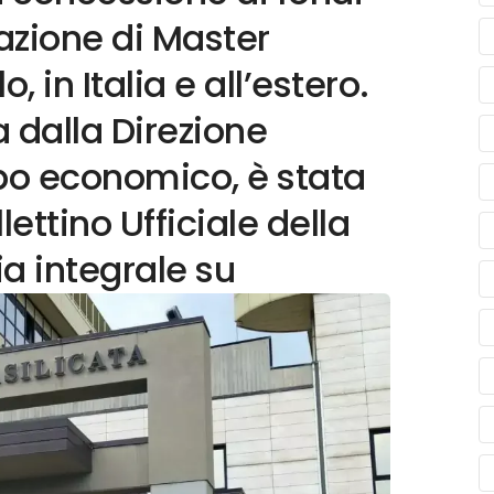
pazione di Master
llo, in Italia e all’estero.
 dalla Direzione
ppo economico, è stata
ettino Ufficiale della
ia integrale su