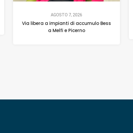
AGOSTO 7, 2026
Via libera a impianti di accumulo Bess
a Melfi e Picerno