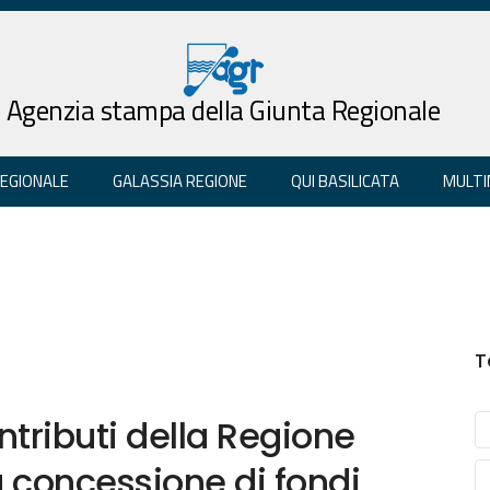
Agenzia stampa della Giunta Regionale
REGIONALE
GALASSIA REGIONE
QUI BASILICATA
MULTI
T
ntributi della Regione
la concessione di fondi