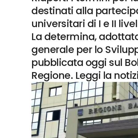
destinati alla parteci
universitari di I e II live
La determina, adottata
generale per lo Svilu
pubblicata oggi sul Boll
Regione. Leggi la notiz