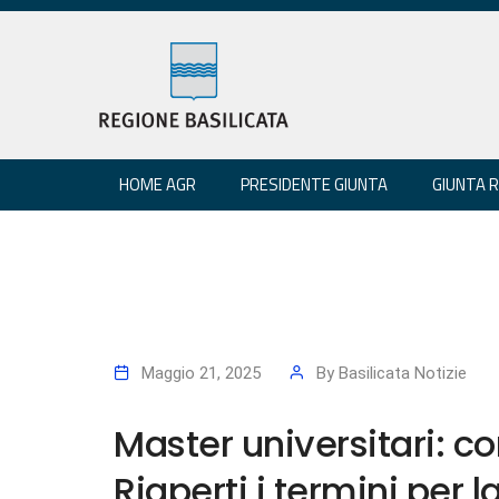
HOME AGR
PRESIDENTE GIUNTA
GIUNTA 
Maggio 21, 2025
By
Basilicata Notizie
Master universitari: co
Riaperti i termini per 