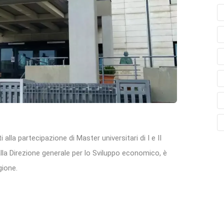
 alla partecipazione di Master universitari di I e II
 dalla Direzione generale per lo Sviluppo economico, è
gione.