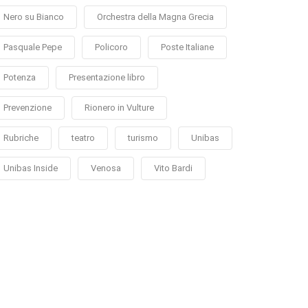
Nero su Bianco
Orchestra della Magna Grecia
Pasquale Pepe
Policoro
Poste Italiane
Potenza
Presentazione libro
Prevenzione
Rionero in Vulture
Rubriche
teatro
turismo
Unibas
Unibas Inside
Venosa
Vito Bardi