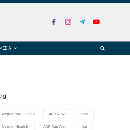
MEDIA
ag
Acquedotto Lucano
AGR News
alsia
Antonio Nicoletti
AOR San Carlo
Apt