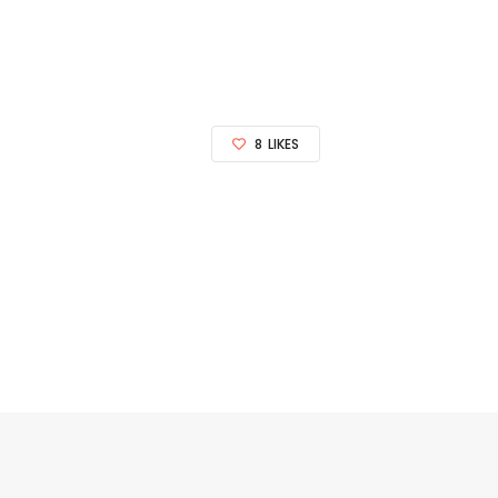
8
LIKES