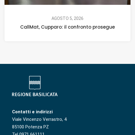
AGOSTO 5, 2026
CallMat, Cupparo: il confronto prosegue
Contatti e indirizzi
Viale Vincenzo Verrastro, 4
85100 Potenza PZ
Tel 0971 661111