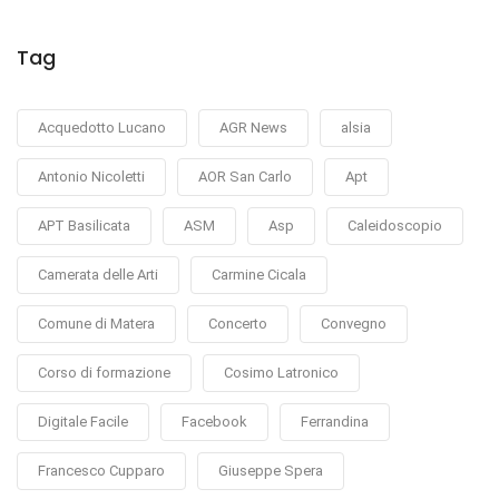
Tag
Acquedotto Lucano
AGR News
alsia
Antonio Nicoletti
AOR San Carlo
Apt
APT Basilicata
ASM
Asp
Caleidoscopio
Camerata delle Arti
Carmine Cicala
Comune di Matera
Concerto
Convegno
Corso di formazione
Cosimo Latronico
Digitale Facile
Facebook
Ferrandina
Francesco Cupparo
Giuseppe Spera