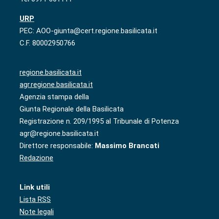
URP
PEC: AOO-giunta@cert.regione.basilicata.it
C.F. 80002950766
regione.basilicata.it
agr.regione.basilicata.it
Agenzia stampa della
Giunta Regionale della Basilicata
Registrazione n. 209/1995 al Tribunale di Potenza
agr@regione.basilicata.it
Direttore responsabile:
Massimo Brancati
Redazione
Link utili
Lista RSS
Note legali