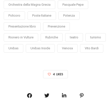
Orchestra della Magna Grecia
Pasquale Pepe
Policoro
Poste Italiane
Potenza
Presentazione libro
Prevenzione
Rionero in Vulture
Rubriche
teatro
turismo
Unibas
Unibas Inside
Venosa
Vito Bardi
4
LIKES