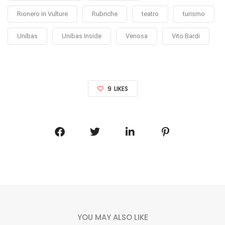
Rionero in Vulture
Rubriche
teatro
turismo
Unibas
Unibas Inside
Venosa
Vito Bardi
9
LIKES
YOU MAY ALSO LIKE