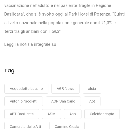
vaccinazione nell’adulto e nel paziente fragile in Regione
Basilicata”, che si è svolto oggi al Park Hotel di Potenza. “Quinti
a livello nazionale nella popolazione generale con il 21,3% e
terzi tra gli anziani con il 59,3”.
Leggi la notizia integrale su
Tag
Acquedotto Lucano
AGR News
alsia
Antonio Nicoletti
AOR San Carlo
Apt
APT Basilicata
ASM
Asp
Caleidoscopio
Camerata delle Arti
Carmine Cicala