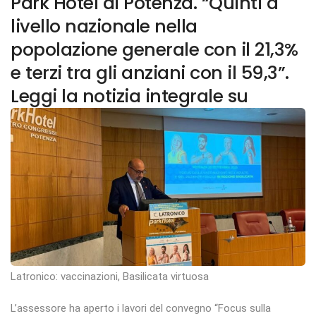
Park Hotel di Potenza. “Quinti a
livello nazionale nella
popolazione generale con il 21,3%
e terzi tra gli anziani con il 59,3”.
Leggi la notizia integrale su
Latronico: vaccinazioni, Basilicata virtuosa
L’assessore ha aperto i lavori del convegno “Focus sulla