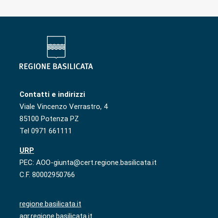
Contatti e indirizzi
Viale Vincenzo Verrastro, 4
85100 Potenza PZ
Tel 0971 661111
URP
PEC: AOO-giunta@cert.regione.basilicata.it
C.F. 80002950766
regione.basilicata.it
agr.regione.basilicata.it