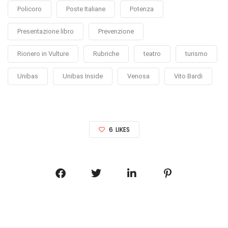
Policoro
Poste Italiane
Potenza
Presentazione libro
Prevenzione
Rionero in Vulture
Rubriche
teatro
turismo
Unibas
Unibas Inside
Venosa
Vito Bardi
6
LIKES