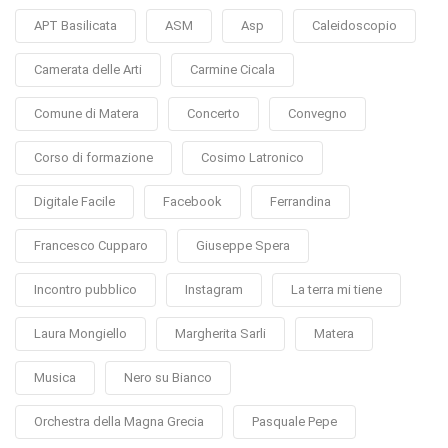
APT Basilicata
ASM
Asp
Caleidoscopio
Camerata delle Arti
Carmine Cicala
Comune di Matera
Concerto
Convegno
Corso di formazione
Cosimo Latronico
Digitale Facile
Facebook
Ferrandina
Francesco Cupparo
Giuseppe Spera
Incontro pubblico
Instagram
La terra mi tiene
Laura Mongiello
Margherita Sarli
Matera
Musica
Nero su Bianco
Orchestra della Magna Grecia
Pasquale Pepe