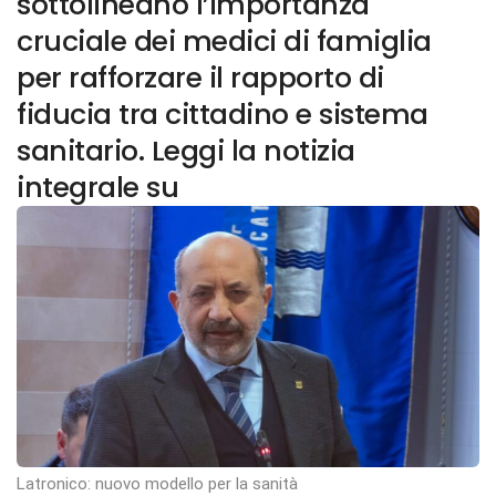
sottolineano l’importanza
cruciale dei medici di famiglia
per rafforzare il rapporto di
fiducia tra cittadino e sistema
sanitario. Leggi la notizia
integrale su
Latronico: nuovo modello per la sanità