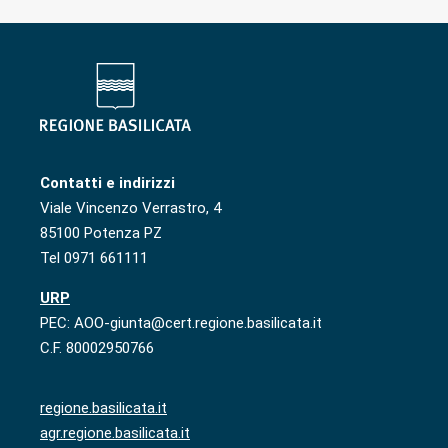
Contatti e indirizzi
Viale Vincenzo Verrastro, 4
85100 Potenza PZ
Tel 0971 661111
URP
PEC: AOO-giunta@cert.regione.basilicata.it
C.F. 80002950766
regione.basilicata.it
agr.regione.basilicata.it