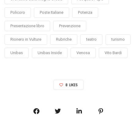
Policoro
Poste Italiane
Potenza
Presentazione libro
Prevenzione
Rionero in Vulture
Rubriche
teatro
turismo
Unibas
Unibas Inside
Venosa
Vito Bardi
8
LIKES