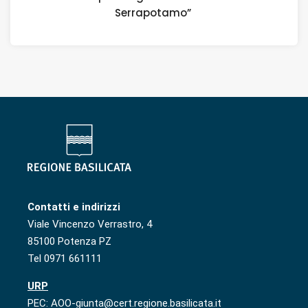
Serrapotamo”
Contatti e indirizzi
Viale Vincenzo Verrastro, 4
85100 Potenza PZ
Tel 0971 661111
URP
PEC: AOO-giunta@cert.regione.basilicata.it