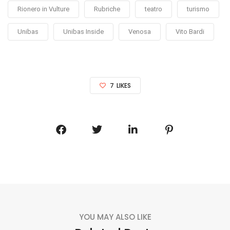
Rionero in Vulture
Rubriche
teatro
turismo
Unibas
Unibas Inside
Venosa
Vito Bardi
7
LIKES
YOU MAY ALSO LIKE