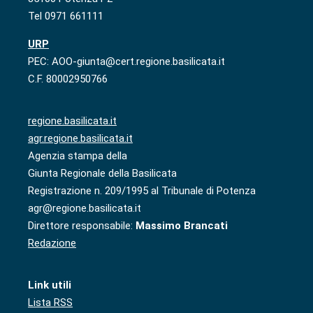
Tel 0971 661111
URP
PEC: AOO-giunta@cert.regione.basilicata.it
C.F. 80002950766
regione.basilicata.it
agr.regione.basilicata.it
Agenzia stampa della
Giunta Regionale della Basilicata
Registrazione n. 209/1995 al Tribunale di Potenza
agr@regione.basilicata.it
Direttore responsabile:
Massimo Brancati
Redazione
Link utili
Lista RSS