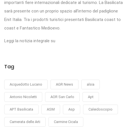
importanti fiere internazionali dedicate al turismo. La Basilicata
sarà presente con un proprio spazio all’interno del padiglione
Enit Italia. Tra i prodotti turistici presentati Basilicata coast to
coast e Fantastico Medioevo.
Leggi la notizia integrale su
Tag
Acquedotto Lucano
AGR News
alsia
Antonio Nicoletti
AOR San Carlo
Apt
APT Basilicata
ASM
Asp
Caleidoscopio
Camerata delle Arti
Carmine Cicala