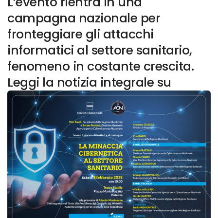
L’evento rientra in una
campagna nazionale per
fronteggiare gli attacchi
informatici al settore sanitario,
fenomeno in costante crescita.
Leggi la notizia integrale su