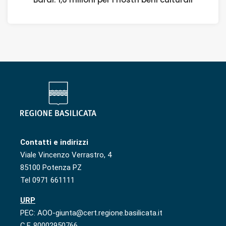
Contatti e indirizzi
Viale Vincenzo Verrastro, 4
85100 Potenza PZ
Tel 0971 661111
URP
PEC: AOO-giunta@cert.regione.basilicata.it
C.F. 80002950766