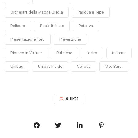
Orchestra della Magna Grecia
Pasquale Pepe
Policoro
Poste Italiane
Potenza
Presentazione libro
Prevenzione
Rionero in Vulture
Rubriche
teatro
turismo
Unibas
Unibas Inside
Venosa
Vito Bardi
9
LIKES