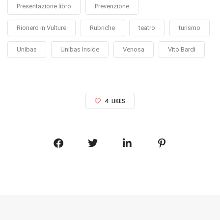
Presentazione libro
Prevenzione
Rionero in Vulture
Rubriche
teatro
turismo
Unibas
Unibas Inside
Venosa
Vito Bardi
4
LIKES