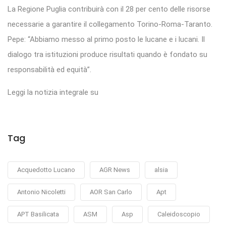
La Regione Puglia contribuirà con il 28 per cento delle risorse
necessarie a garantire il collegamento Torino-Roma-Taranto.
Pepe: “Abbiamo messo al primo posto le lucane e i lucani. Il
dialogo tra istituzioni produce risultati quando è fondato su
responsabilità ed equità”.
Leggi la notizia integrale su
Tag
Acquedotto Lucano
AGR News
alsia
Antonio Nicoletti
AOR San Carlo
Apt
APT Basilicata
ASM
Asp
Caleidoscopio