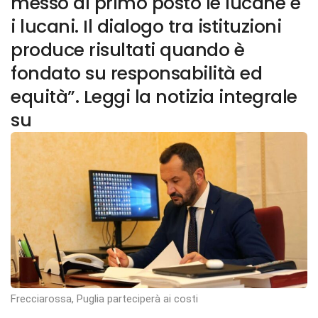
messo al primo posto le lucane e
i lucani. Il dialogo tra istituzioni
produce risultati quando è
fondato su responsabilità ed
equità”. Leggi la notizia integrale
su
Frecciarossa, Puglia parteciperà ai costi