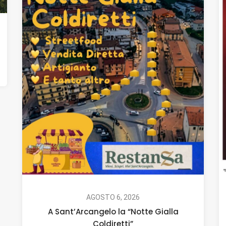
AGOSTO 6, 2026
A Sant’Arcangelo la “Notte Gialla
Coldiretti”