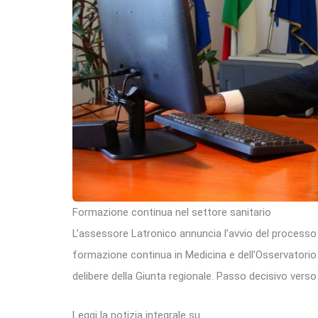
Formazione continua nel settore sanitario
L’assessore Latronico annuncia l’avvio del processo 
formazione continua in Medicina e dell’Osservatorio
delibere della Giunta regionale. Passo decisivo vers
Leggi la notizia integrale su