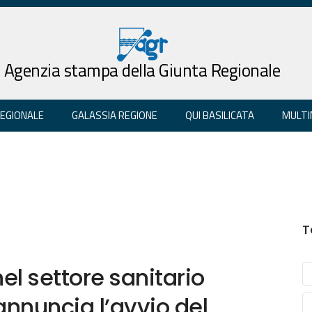
Agenzia stampa della Giunta Regionale
REGIONALE
GALASSIA REGIONE
QUI BASILICATA
MULTI
T
l settore sanitario
annuncia l’avvio del