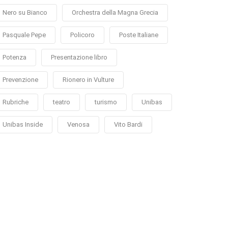
Nero su Bianco
Orchestra della Magna Grecia
Pasquale Pepe
Policoro
Poste Italiane
Potenza
Presentazione libro
Prevenzione
Rionero in Vulture
Rubriche
teatro
turismo
Unibas
Unibas Inside
Venosa
Vito Bardi