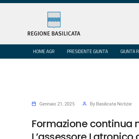
HOME AGR
PRESIDENTE GIUNTA
GIUNTA 
Gennaio 21, 2025
By
Basilicata Notizie
Formazione continua ne
L’assessore Latronico 