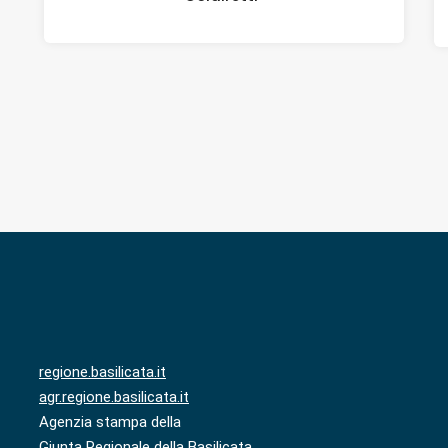
regione.basilicata.it
agr.regione.basilicata.it
Agenzia stampa della
Giunta Regionale della Basilicata