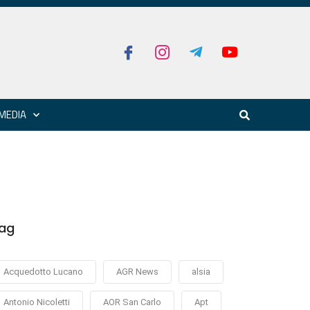
MEDIA
ag
Acquedotto Lucano
AGR News
alsia
Antonio Nicoletti
AOR San Carlo
Apt