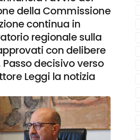
zione della Commissione
zione continua in
atorio regionale sulla
approvati con delibere
. Passo decisivo verso
ttore Leggi la notizia