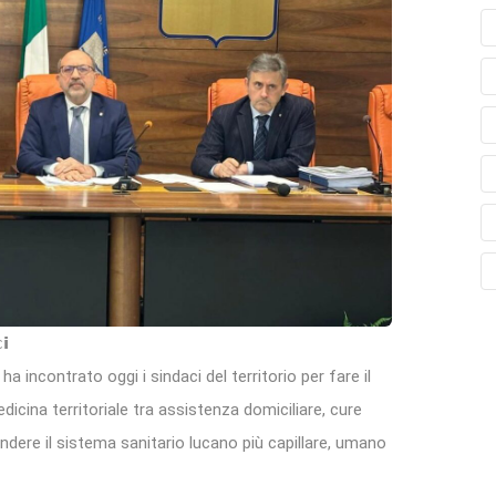
𝗶
a incontrato oggi i sindaci del territorio per fare il
dicina territoriale tra assistenza domiciliare, cure
endere il sistema sanitario lucano più capillare, umano