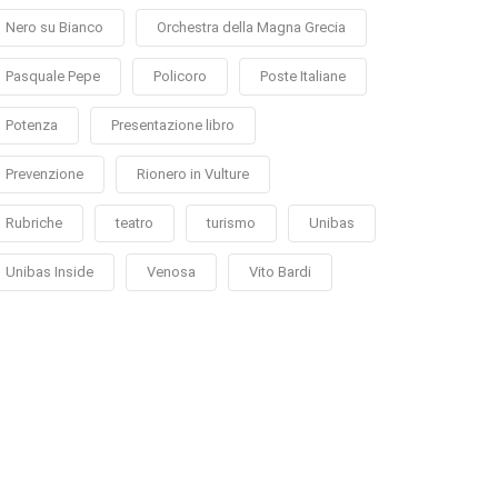
Nero su Bianco
Orchestra della Magna Grecia
Pasquale Pepe
Policoro
Poste Italiane
Potenza
Presentazione libro
Prevenzione
Rionero in Vulture
Rubriche
teatro
turismo
Unibas
Unibas Inside
Venosa
Vito Bardi