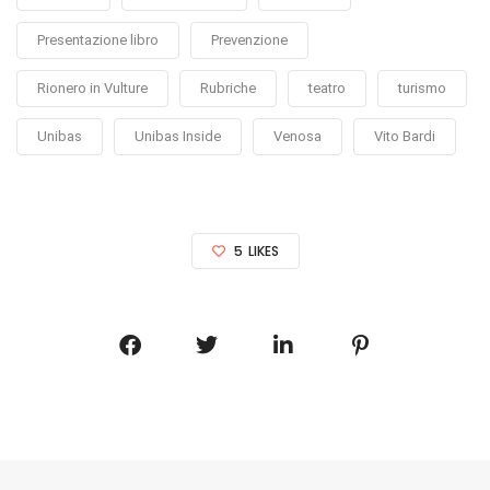
Presentazione libro
Prevenzione
Rionero in Vulture
Rubriche
teatro
turismo
Unibas
Unibas Inside
Venosa
Vito Bardi
5
LIKES