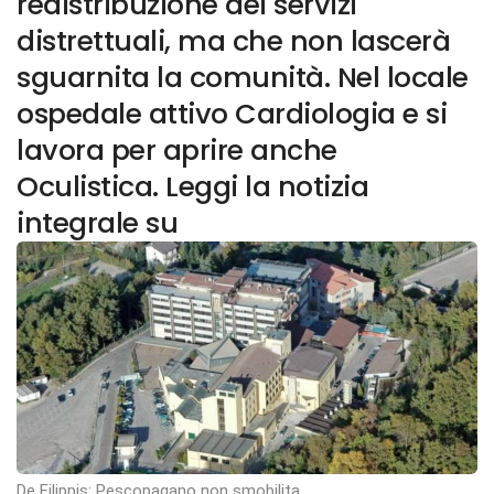
redistribuzione dei servizi
distrettuali, ma che non lascerà
sguarnita la comunità. Nel locale
ospedale attivo Cardiologia e si
lavora per aprire anche
Oculistica. Leggi la notizia
integrale su
De Filippis: Pescopagano non smobilita