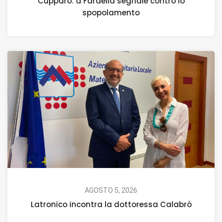
Cupparo: a Fardella segnale contro lo
spopolamento
AGOSTO 5, 2026
Latronico incontra la dottoressa Calabrò