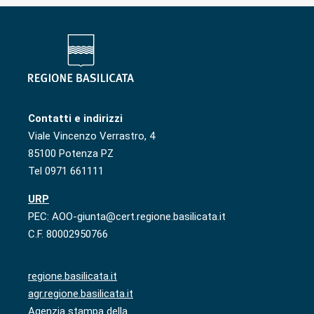
Contatti e indirizzi
Viale Vincenzo Verrastro, 4
85100 Potenza PZ
Tel 0971 661111
URP
PEC: AOO-giunta@cert.regione.basilicata.it
C.F. 80002950766
regione.basilicata.it
agr.regione.basilicata.it
Agenzia stampa della