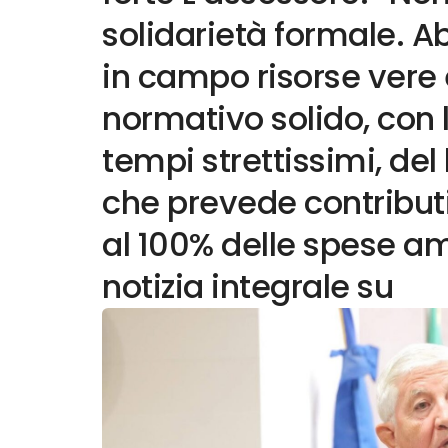
solidarietà formale. 
in campo risorse vere
normativo solido, con l
tempi strettissimi, de
che prevede contributi
al 100% delle spese am
notizia integrale su