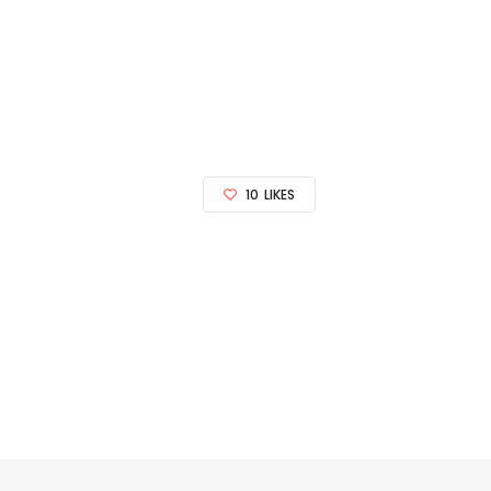
10
LIKES