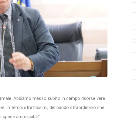
 formale. Abbiamo messo subito in campo risorse vere
e, in tempi strettissimi, del bando straordinario che
e spese ammissibili”