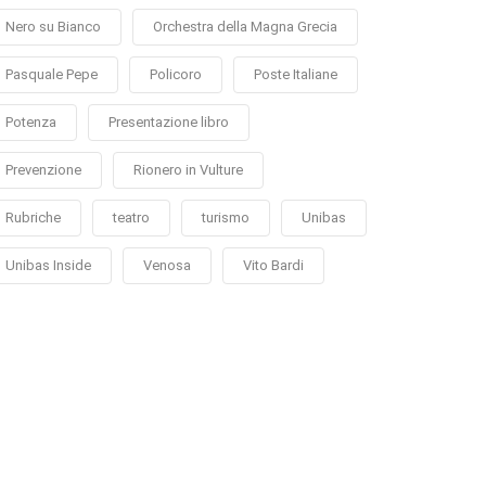
Nero su Bianco
Orchestra della Magna Grecia
Pasquale Pepe
Policoro
Poste Italiane
Potenza
Presentazione libro
Prevenzione
Rionero in Vulture
Rubriche
teatro
turismo
Unibas
Unibas Inside
Venosa
Vito Bardi