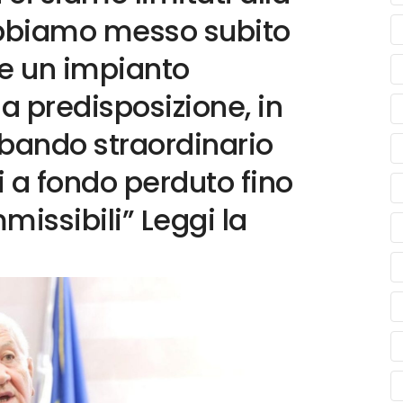
Abbiamo messo subito
 e un impianto
a predisposizione, in
l bando straordinario
 a fondo perduto fino
missibili” Leggi la