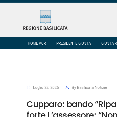
HOME AGR
PRESIDENTE GIUNTA
GIUNTA 
Luglio 22, 2025
By
Basilicata Notizie
Cupparo: bando “Ripar
forte L’assessore: “Non