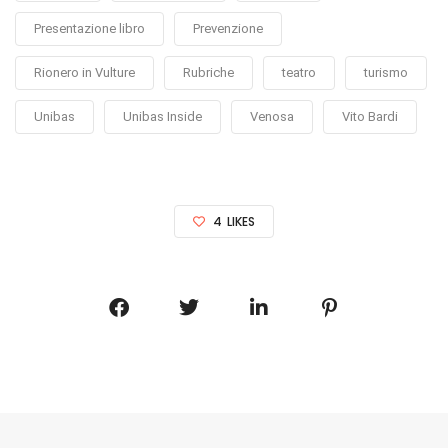
Presentazione libro
Prevenzione
Rionero in Vulture
Rubriche
teatro
turismo
Unibas
Unibas Inside
Venosa
Vito Bardi
4
LIKES