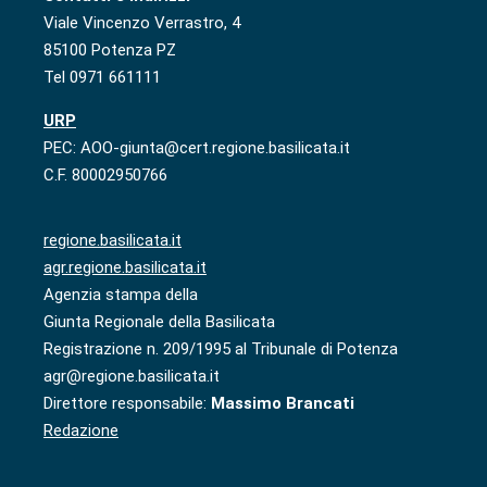
Viale Vincenzo Verrastro, 4
85100 Potenza PZ
Tel 0971 661111
URP
PEC: AOO-giunta@cert.regione.basilicata.it
C.F. 80002950766
regione.basilicata.it
agr.regione.basilicata.it
Agenzia stampa della
Giunta Regionale della Basilicata
Registrazione n. 209/1995 al Tribunale di Potenza
agr@regione.basilicata.it
Direttore responsabile:
Massimo Brancati
Redazione