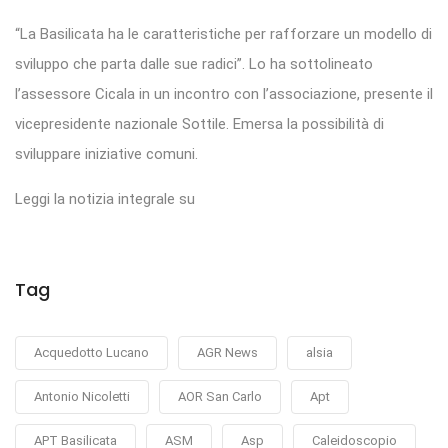
“La Basilicata ha le caratteristiche per rafforzare un modello di
sviluppo che parta dalle sue radici”. Lo ha sottolineato
l’assessore Cicala in un incontro con l’associazione, presente il
vicepresidente nazionale Sottile. Emersa la possibilità di
sviluppare iniziative comuni.
Leggi la notizia integrale su
Tag
Acquedotto Lucano
AGR News
alsia
Antonio Nicoletti
AOR San Carlo
Apt
APT Basilicata
ASM
Asp
Caleidoscopio