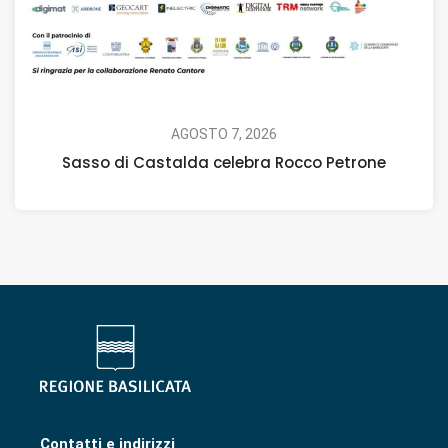
AGOSTO 7, 2026
Sasso di Castalda celebra Rocco Petrone
Contatti e indirizzi