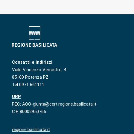
Contatti e indirizzi
Viale Vincenzo Verrastro, 4
85100 Potenza PZ
Tel 0971 661111
URP
PEC: AOO-giunta@cert.regione.basilicata.it
C.F. 80002950766
regione.basilicata.it