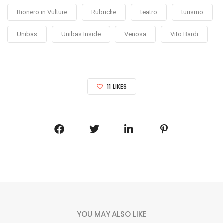
Rionero in Vulture
Rubriche
teatro
turismo
Unibas
Unibas Inside
Venosa
Vito Bardi
11
LIKES
YOU MAY ALSO LIKE