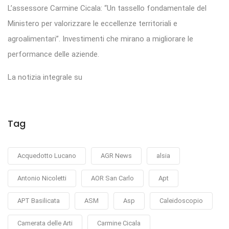
L’assessore Carmine Cicala: “Un tassello fondamentale del
Ministero per valorizzare le eccellenze territoriali e
agroalimentari”. Investimenti che mirano a migliorare le
performance delle aziende.
La notizia integrale su
Tag
Acquedotto Lucano
AGR News
alsia
Antonio Nicoletti
AOR San Carlo
Apt
APT Basilicata
ASM
Asp
Caleidoscopio
Camerata delle Arti
Carmine Cicala