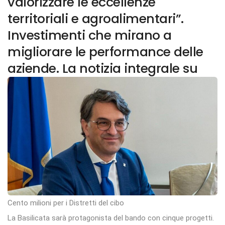
valorizzare le eccellenze
territoriali e agroalimentari”.
Investimenti che mirano a
migliorare le performance delle
aziende. La notizia integrale su
Cento milioni per i Distretti del cibo
La Basilicata sarà protagonista del bando con cinque progetti.