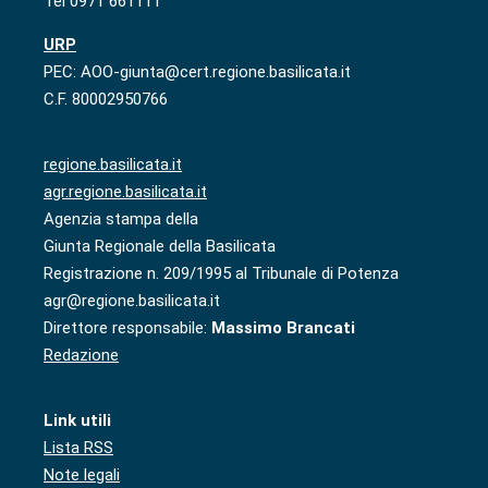
Tel 0971 661111
URP
PEC: AOO-giunta@cert.regione.basilicata.it
C.F. 80002950766
regione.basilicata.it
agr.regione.basilicata.it
Agenzia stampa della
Giunta Regionale della Basilicata
Registrazione n. 209/1995 al Tribunale di Potenza
agr@regione.basilicata.it
Direttore responsabile:
Massimo Brancati
Redazione
Link utili
Lista RSS
Note legali