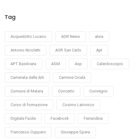
Tag
Acquedotto Lucano
AGR News
alsia
Antonio Nicoletti
AOR San Carlo
Apt
APT Basilicata
ASM
Asp
Caleidoscopio
Camerata delle Arti
Carmine Cicala
Comune di Matera
Concerto
Convegno
Corso di formazione
Cosimo Latronico
Digitale Facile
Facebook
Ferrandina
Francesco Cupparo
Giuseppe Spera