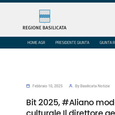
HOME AGR
PRESIDENTE GIUNTA
GIUNTA 
Febbraio 10, 2025
By
Basilicata Notizie
Bit 2025, #Aliano mode
culturale Il direttore g