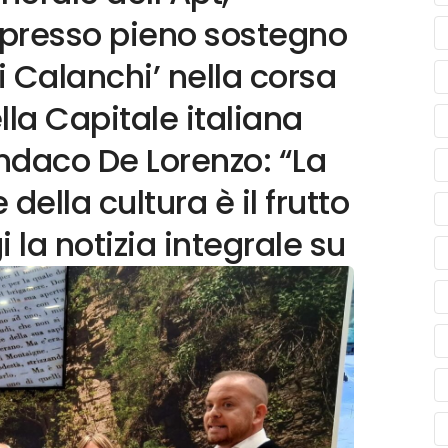
espresso pieno sostegno
i Calanchi’ nella corsa
lla Capitale italiana
sindaco De Lorenzo: “La
della cultura è il frutto
i la notizia integrale su