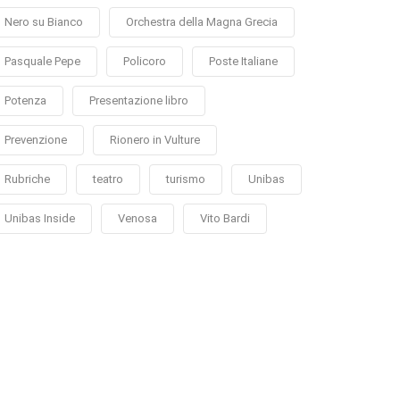
Nero su Bianco
Orchestra della Magna Grecia
Pasquale Pepe
Policoro
Poste Italiane
Potenza
Presentazione libro
Prevenzione
Rionero in Vulture
Rubriche
teatro
turismo
Unibas
Unibas Inside
Venosa
Vito Bardi