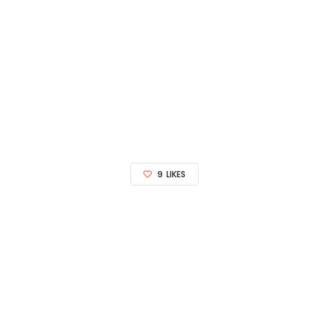
9
LIKES