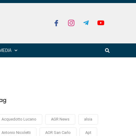
MEDIA
ag
Acquedotto Lucano
AGR News
alsia
Antonio Nicoletti
AOR San Carlo
Apt