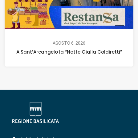
AGOSTO 6, 2026
A Sant’Arcangelo la “Notte Gialla Coldiretti”