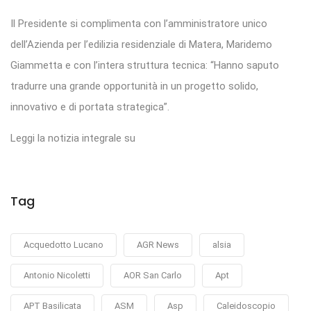
Il Presidente si complimenta con l’amministratore unico
dell’Azienda per l’edilizia residenziale di Matera, Maridemo
Giammetta e con l’intera struttura tecnica: “Hanno saputo
tradurre una grande opportunità in un progetto solido,
innovativo e di portata strategica”.
Leggi la notizia integrale su
Tag
Acquedotto Lucano
AGR News
alsia
Antonio Nicoletti
AOR San Carlo
Apt
APT Basilicata
ASM
Asp
Caleidoscopio