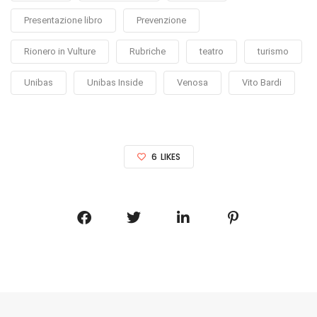
Presentazione libro
Prevenzione
Rionero in Vulture
Rubriche
teatro
turismo
Unibas
Unibas Inside
Venosa
Vito Bardi
6
LIKES