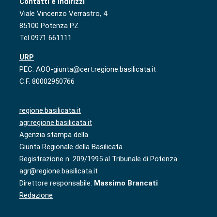
Contatti e indirizzi
Viale Vincenzo Verrastro, 4
85100 Potenza PZ
Tel 0971 661111
URP
PEC: AOO-giunta@cert.regione.basilicata.it
C.F. 80002950766
regione.basilicata.it
agr.regione.basilicata.it
Agenzia stampa della
Giunta Regionale della Basilicata
Registrazione n. 209/1995 al Tribunale di Potenza
agr@regione.basilicata.it
Direttore responsabile:
Massimo Brancati
Redazione