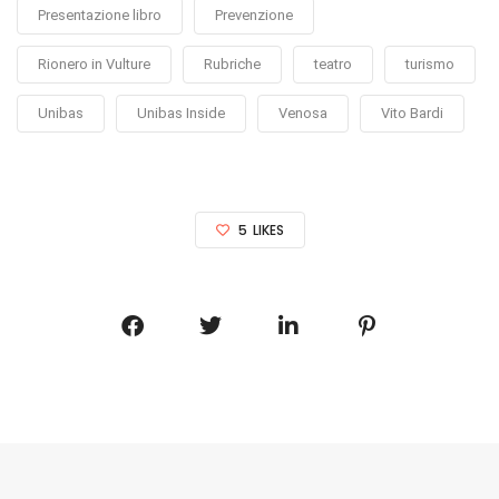
Presentazione libro
Prevenzione
Rionero in Vulture
Rubriche
teatro
turismo
Unibas
Unibas Inside
Venosa
Vito Bardi
5
LIKES