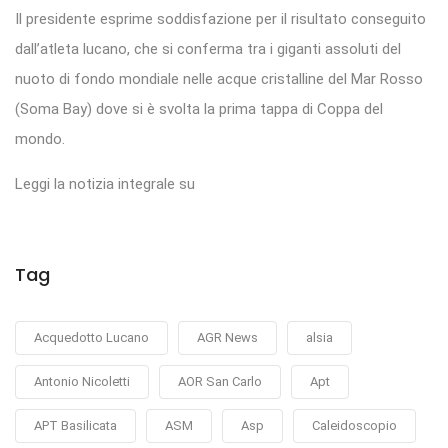
Il presidente esprime soddisfazione per il risultato conseguito
dall’atleta lucano, che si conferma tra i giganti assoluti del
nuoto di fondo mondiale nelle acque cristalline del Mar Rosso
(Soma Bay) dove si è svolta la prima tappa di Coppa del
mondo.
Leggi la notizia integrale su
Tag
Acquedotto Lucano
AGR News
alsia
Antonio Nicoletti
AOR San Carlo
Apt
APT Basilicata
ASM
Asp
Caleidoscopio