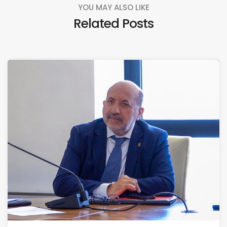
YOU MAY ALSO LIKE
Related Posts