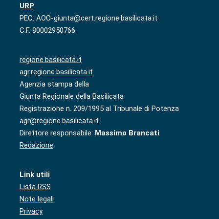
URP
PEC: AOO-giunta@cert.regione.basilicata.it
C.F. 80002950766
regione.basilicata.it
agr.regione.basilicata.it
Agenzia stampa della
Giunta Regionale della Basilicata
Registrazione n. 209/1995 al Tribunale di Potenza
agr@regione.basilicata.it
Direttore responsabile:
Massimo Brancati
Redazione
Link utili
Lista RSS
Note legali
Privacy