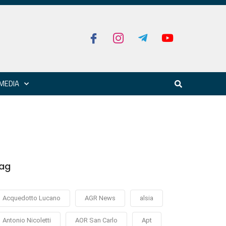
MEDIA
ag
Acquedotto Lucano
AGR News
alsia
Antonio Nicoletti
AOR San Carlo
Apt