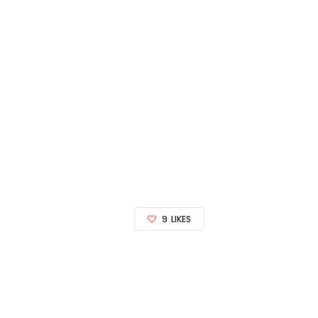
9
LIKES