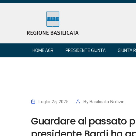
HOME AGR
PRESIDENTE GIUNTA
GIUNTA 
Luglio 25, 2025
By
Basilicata Notizie
Guardare al passato pe
presidente Bardi ha ap