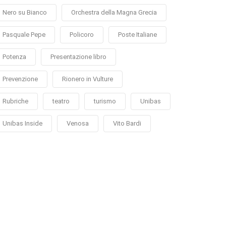
Nero su Bianco
Orchestra della Magna Grecia
Pasquale Pepe
Policoro
Poste Italiane
Potenza
Presentazione libro
Prevenzione
Rionero in Vulture
Rubriche
teatro
turismo
Unibas
Unibas Inside
Venosa
Vito Bardi