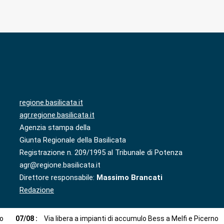
regione.basilicata.it
agr.regione.basilicata.it
Agenzia stampa della
Giunta Regionale della Basilicata
Registrazione n. 209/1995 al Tribunale di Potenza
agr@regione.basilicata.it
Direttore responsabile:
Massimo Brancati
Redazione
to
07
/
08
:
Via libera a impianti di accumulo Bess a Melfi e Picerno