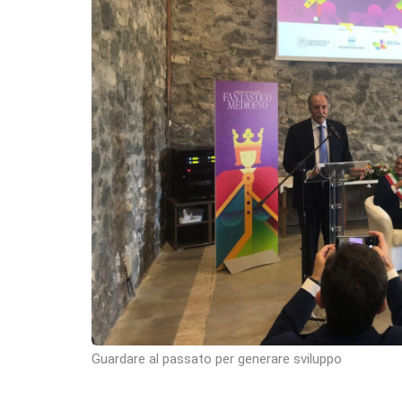
Guardare al passato per generare sviluppo