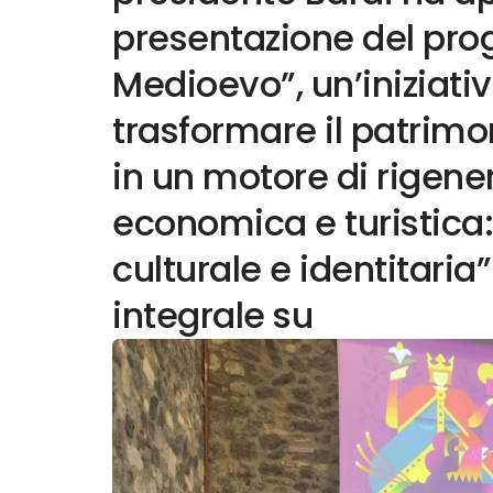
presentazione del pro
Medioevo”, un’iniziati
trasformare il patrim
in un motore di rigene
economica e turistica
culturale e identitaria”
integrale su