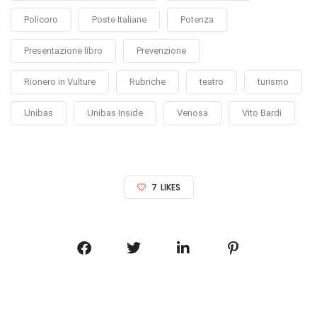
Policoro
Poste Italiane
Potenza
Presentazione libro
Prevenzione
Rionero in Vulture
Rubriche
teatro
turismo
Unibas
Unibas Inside
Venosa
Vito Bardi
7
LIKES