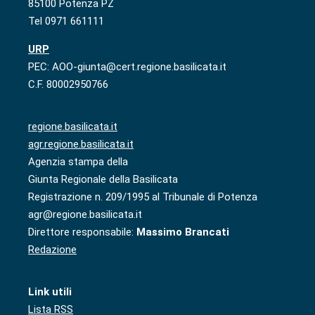
85100 Potenza PZ
Tel 0971 661111
URP
PEC: AOO-giunta@cert.regione.basilicata.it
C.F. 80002950766
regione.basilicata.it
agr.regione.basilicata.it
Agenzia stampa della
Giunta Regionale della Basilicata
Registrazione n. 209/1995 al Tribunale di Potenza
agr@regione.basilicata.it
Direttore responsabile:
Massimo Brancati
Redazione
Link utili
Lista RSS