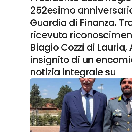
252esimo anniversario
Guardia di Finanza. Tra
ricevuto riconoscimenti
Biagio Cozzi di Lauria,
insignito di un encomi
notizia integrale su