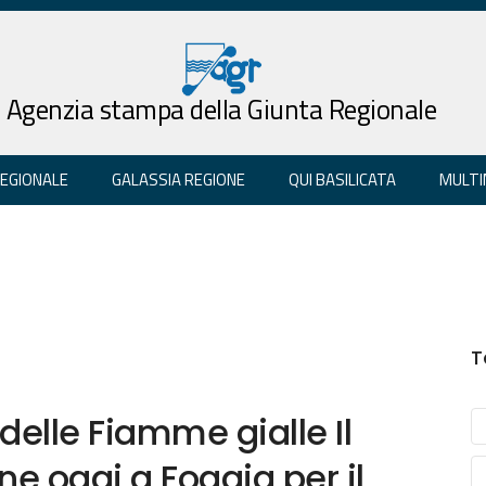
Agenzia stampa della Giunta Regionale
REGIONALE
GALASSIA REGIONE
QUI BASILICATA
MULTI
T
 delle Fiamme gialle Il
ne oggi a Foggia per il