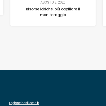
AGOSTO 8, 2026
Risorse idriche, più capillare il
monitoraggio
regione.basilicata.it