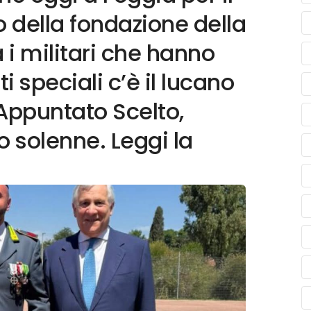
 della fondazione della
 i militari che hanno
 speciali c’è il lucano
 Appuntato Scelto,
o solenne. Leggi la