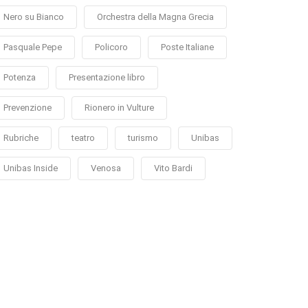
Nero su Bianco
Orchestra della Magna Grecia
Pasquale Pepe
Policoro
Poste Italiane
Potenza
Presentazione libro
Prevenzione
Rionero in Vulture
Rubriche
teatro
turismo
Unibas
Unibas Inside
Venosa
Vito Bardi