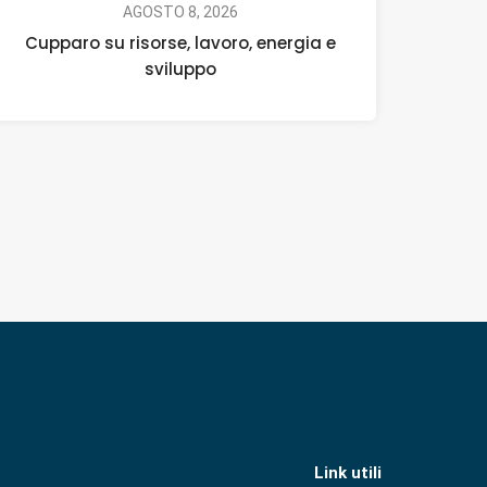
AGOSTO 8, 2026
Cupparo su risorse, lavoro, energia e
sviluppo
Link utili