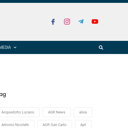
MEDIA
ag
Acquedotto Lucano
AGR News
alsia
Antonio Nicoletti
AOR San Carlo
Apt