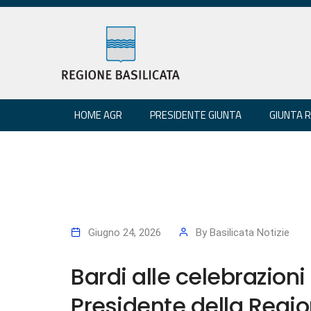
HOME AGR
PRESIDENTE GIUNTA
GIUNTA 
Giugno 24, 2026
By
Basilicata Notizie
Bardi alle celebrazioni
Presidente della Regio