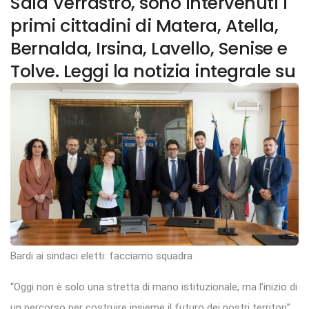
Sala Verrastro, sono intervenuti i
primi cittadini di Matera, Atella,
Bernalda, Irsina, Lavello, Senise e
Tolve. Leggi la notizia integrale su
Bardi ai sindaci eletti: facciamo squadra
“Oggi non è solo una stretta di mano istituzionale, ma l’inizio di
un percorso per costruire insieme il futuro dei nostri territori”.