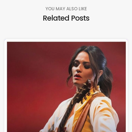
YOU MAY ALSO LIKE
Related Posts