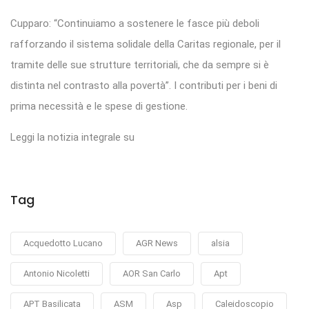
Cupparo: “Continuiamo a sostenere le fasce più deboli
rafforzando il sistema solidale della Caritas regionale, per il
tramite delle sue strutture territoriali, che da sempre si è
distinta nel contrasto alla povertà”. I contributi per i beni di
prima necessità e le spese di gestione.
Leggi la notizia integrale su
Tag
Acquedotto Lucano
AGR News
alsia
Antonio Nicoletti
AOR San Carlo
Apt
APT Basilicata
ASM
Asp
Caleidoscopio